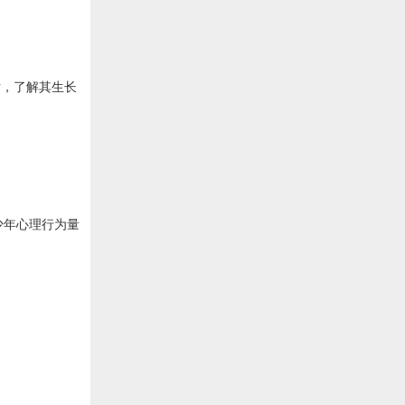
估，了解其生长
少年心理行为量