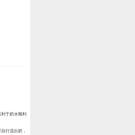
以利于奶水顺利
可自行流出奶，