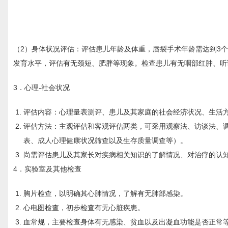
（2）身体状况评估：评估患儿年龄及体重，唇裂手术年龄需达到3个
发育水平，评估有无颈短、肥胖等现象。检查患儿有无咽部红肿、听
3．心理-社会状况
评估内容：心理量表测评、患儿及其家庭的社会经济状况、生活
评估方法：主观评估和客观评估两类，可采用观察法、访谈法、
表、成人心理健康状况筛查以及生存质量调查等）。
尚需评估患儿及其家长对疾病相关知识的了解情况、对治疗的认
4．实验室及其他检查
胸片检查，以明确其心肺情况，了解有无肺部感染。
心电图检查，初步检查有无心脏疾患。
血常规，主要检查身体有无感染、贫血以及出凝血功能是否正常