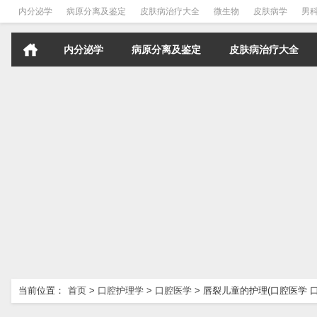
内分泌学
病原分离及鉴定
皮肤病治疗大全
微生物
皮肤病学
男
内分泌学
病原分离及鉴定
皮肤病治疗大全
当前位置：
首页
>
口腔护理学
>
口腔医学
>
唇裂儿童的护理(口腔医学 