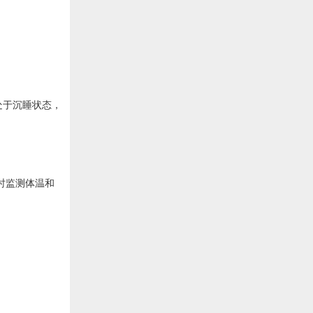
处于沉睡状态，
时监测体温和