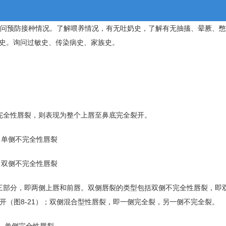
询问预防接种情况。了解喂养情况，有无吐奶史，了解有无抽搐、晕厥、
史。询问过敏史、传染病史、家族史。
完全性唇裂，则表现为整个上唇至鼻底完全裂开。
单侧不完全性唇裂
双侧不完全性唇裂
三部分，即两侧上唇和前唇。双侧唇裂的类型包括双侧不完全性唇裂，即
开（图8-21）；双侧混合型性唇裂，即一侧完全裂，另一侧不完全裂。