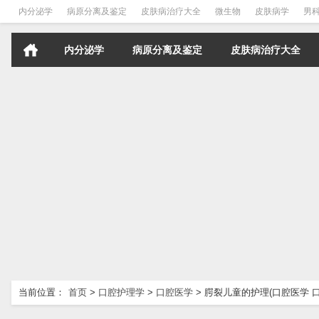
内分泌学
病原分离及鉴定
皮肤病治疗大全
微生物
皮肤病学
男
内分泌学
病原分离及鉴定
皮肤病治疗大全
当前位置：
首页
>
口腔护理学
>
口腔医学
>
腭裂儿童的护理(口腔医学 