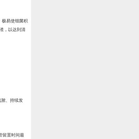
，极易使细菌积
渣，以达到清
流脓、持续发
。
管留置时间最