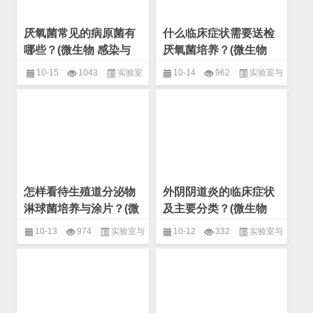
厌氧菌常见的病原菌有
什么临床症状需要送检
哪些？(微生物 感染与
厌氧菌培养？(微生物
致病菌)
感染与致病菌)
10-15
1043
实验室
10-14
962
实验室与
与临床
,
微生物
,
感染与致病菌
临床
,
微生物
,
感染与致病菌
怎样看待生殖道分泌物
外阴阴道炎的临床症状
淋球菌培养与涂片？(微
及主要分类？(微生物
生物 感染与致病菌)
感染与致病菌)
10-13
974
实验室与
10-12
332
实验室与
临床
,
微生物
,
感染与致病菌
临床
,
微生物
,
感染与致病菌