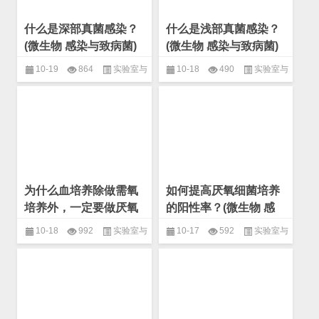
什么是深部真菌感染？
什么是浅部真菌感染？
(微生物 感染与致病菌)
(微生物 感染与致病菌)
10-19
864
实验室与
10-18
490
实验室与
临床
,
微生物
,
感染与致病菌
临床
,
微生物
,
感染与致病菌
为什么血培养除做需氧
如何提高厌氧细菌培养
培养外，一定要做厌氧
的阳性率？(微生物 感
培养？(微生物 感染与
染与致病菌)
10-18
992
实验室与
10-17
592
实验室与
致病菌)
临床
,
微生物
,
感染与致病菌
临床
,
微生物
,
感染与致病菌