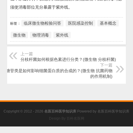
须使消毒部位充分暴露于紫外线。
临床微生物检验问答
医院感染控制
基本概念
标签：
微生物
物理消毒
紫外线
上一篇
分枝杆菌如何根据色素进行分类？(微生物 分枝杆菌)
下一篇
氨基糖苷类是如何影响细菌蛋白质的合成的？(微生物 抗菌药物
的作用机制)
Copyright © 2012 - 2026
名医百科医学知识库
Powered by
名医百科医学知识库
Design By 百科名医网