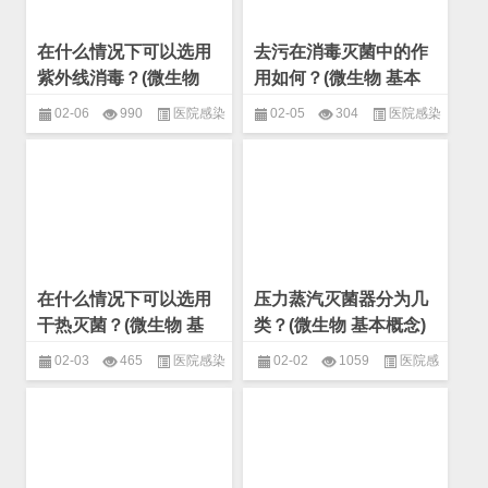
在什么情况下可以选用
去污在消毒灭菌中的作
紫外线消毒？(微生物
用如何？(微生物 基本
基本概念)
概念)
02-06
990
医院感染
02-05
304
医院感染
控制
,
基本概念
,
微生物
控制
,
基本概念
,
微生物
在什么情况下可以选用
压力蒸汽灭菌器分为几
干热灭菌？(微生物 基
类？(微生物 基本概念)
本概念)
02-03
465
医院感染
02-02
1059
医院感
控制
,
基本概念
,
微生物
染控制
,
基本概念
,
微生物