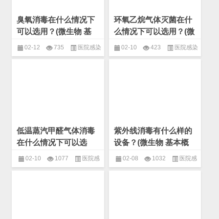
臭氧消毒在什么情况下
环氧乙烷气体灭菌在什
可以选用？(微生物 基
么情况下可以选用？(微
本概念)
生物 基本概念)
02-12
735
医院感染
02-10
423
医院感染
控制
,
基本概念
,
微生物
控制
,
基本概念
,
微生物
低温蒸汽甲醛气体消毒
紫外线消毒有什么样的
在什么情况下可以选
设备？(微生物 基本概
用？(微生物 基本概念)
念)
02-10
1077
医院感
02-08
1032
医院感
染控制
,
基本概念
,
微生物
染控制
,
基本概念
,
微生物