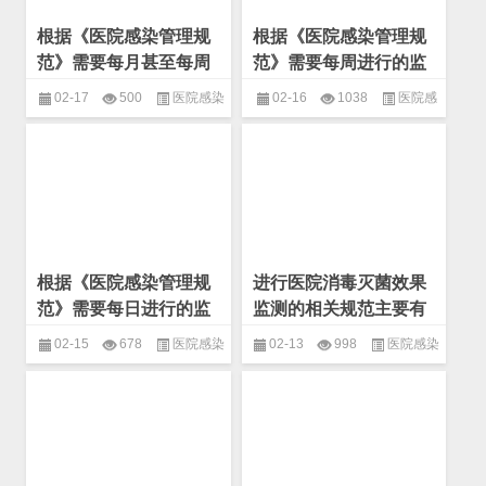
根据《医院感染管理规
根据《医院感染管理规
范》需要每月甚至每周
范》需要每周进行的监
进行的监测项目有哪
测项目有哪些？(微生物
02-17
500
医院感染
02-16
1038
医院感
些？(微生物 基本概念)
基本概念)
控制
,
基本概念
,
微生物
染控制
,
基本概念
,
微生物
根据《医院感染管理规
进行医院消毒灭菌效果
范》需要每日进行的监
监测的相关规范主要有
测项目有哪些？(微生物
哪些？(微生物 基本概
02-15
678
医院感染
02-13
998
医院感染
基本概念)
念)
控制
,
基本概念
,
微生物
控制
,
基本概念
,
微生物