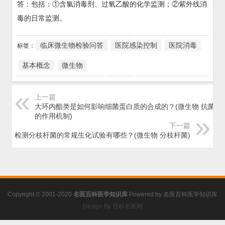
答：包括：①含氯消毒剂、过氧乙酸的化学监测；②紫外线消
毒的日常监测。
临床微生物检验问答
医院感染控制
医院消毒
标签：
基本概念
微生物
上一篇
大环内酯类是如何影响细菌蛋白质的合成的？(微生物 抗菌药
的作用机制)
下一篇
检测分枝杆菌的常规生化试验有哪些？(微生物 分枝杆菌)
Copyright © 2001-2020
名医百科医学知识库
Powered by
名医百科医学知识库
Design By 百科名医网