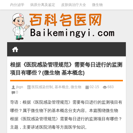
内分泌学
病原分离及鉴定
皮肤病治疗大全
微生物
皮肤病学
男科学
血液病学
心血管
口腔医学
禁戒毒品
根据《医院感染管理规范》需要每日进行的监测
项目有哪些？(微生物 基本概念)
jbgn
医院感染控制
,
基本概念
,
微生物
02-15
683
0
导语：根据《医院感染管理规范》需要每日进行的监测项目有
哪些？属于微生物下的基本概念分支内容。本篇围绕微生物
根据《医院感染管理规范》需要每日进行的监测项目有哪些？
主题，主要讲述医院消毒等方面医学知识。