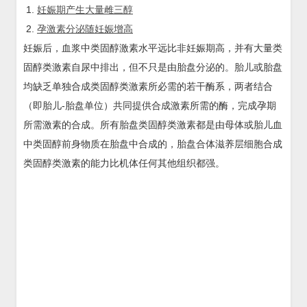
妊娠期产生大量雌三醇
孕激素分泌随妊娠增高
妊娠后，血浆中类固醇激素水平远比非妊娠期高，并有大量类
固醇类激素自尿中排出，但不只是由胎盘分泌的。胎儿或胎盘
均缺乏单独合成类固醇类激素所必需的若干酶系，两者结合
（即胎儿-胎盘单位）共同提供合成激素所需的酶，完成孕期
所需激素的合成。所有胎盘类固醇类激素都是由母体或胎儿血
中类固醇前身物质在胎盘中合成的，胎盘合体滋养层细胞合成
类固醇类激素的能力比机体任何其他组织都强。