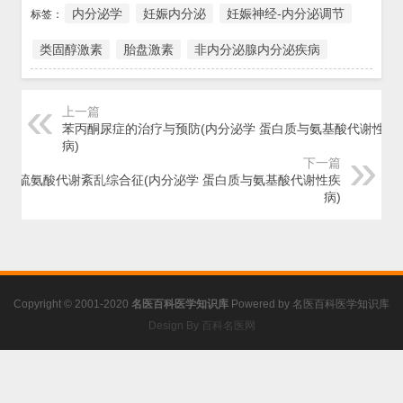
内分泌学
妊娠内分泌
妊娠神经-内分泌调节
标签：
类固醇激素
胎盘激素
非内分泌腺内分泌疾病
上一篇
苯丙酮尿症的治疗与预防(内分泌学 蛋白质与氨基酸代谢性疾
病)
下一篇
甲硫氨酸代谢紊乱综合征(内分泌学 蛋白质与氨基酸代谢性疾
病)
Copyright © 2001-2020
名医百科医学知识库
Powered by
名医百科医学知识库
Design By 百科名医网