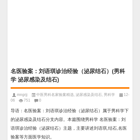
名医验案：刘语琪诊治经验（泌尿结石）(男科
学 泌尿感染及结石)
mngrjj
中医男科名家验案精选
,
泌尿感染及结石
,
男科学
12-
06
751
0
导语：名医验案：刘语琪诊治经验（泌尿结石）属于男科学下
的泌尿感染及结石分支内容。本篇围绕男科学 名医验案：刘
语琪诊治经验（泌尿结石）主题，主要讲述刘语琪,结石,名医
验案等方面医学知识。