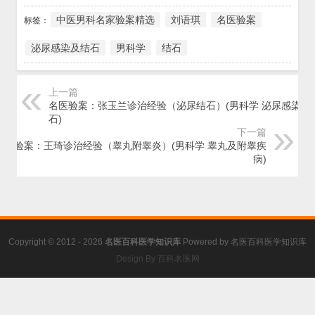
中医男科名家验案精选
刘语琪
名医验案
标签：
泌尿感染及结石
男科学
结石
上一篇
名医验案：张玉兰诊治经验（泌尿结石）(男科学 泌尿感染及
石)
下一篇
名医验案：王琦诊治经验（睾丸附睾炎）(男科学 睾丸及附睾疾
病)
Copyright © 2012 - 2026
名医百科医学知识库
Powered by
名医百科医学知识库
Design By 百科名医网