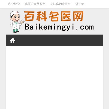
内分泌学
病原分离及鉴定
皮肤病治疗大全
微生物
皮肤病学
男科学
血液病学
心血管
口腔医学
禁戒毒品