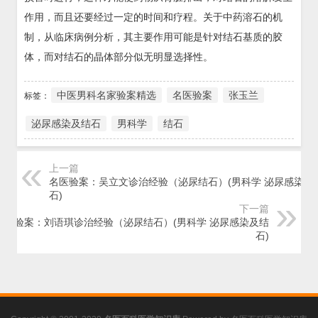
作用，而且还要经过一定的时间和疗程。关于中药溶石的机
制，从临床病例分析，其主要作用可能是针对结石基质的胶
体，而对结石的晶体部分似无明显选择性。
中医男科名家验案精选
名医验案
张玉兰
标签：
泌尿感染及结石
男科学
结石
上一篇
名医验案：吴立文诊治经验（泌尿结石）(男科学 泌尿感染及
石)
下一篇
名医验案：刘语琪诊治经验（泌尿结石）(男科学 泌尿感染及结
石)