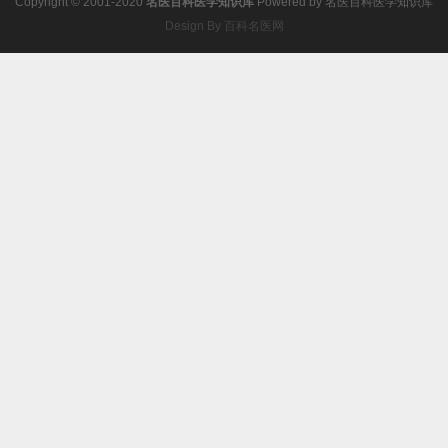
Copyright © 2001-2020
名医百科医学知识库
Powered by
名医百科医学知识库
Design By 百科名医网