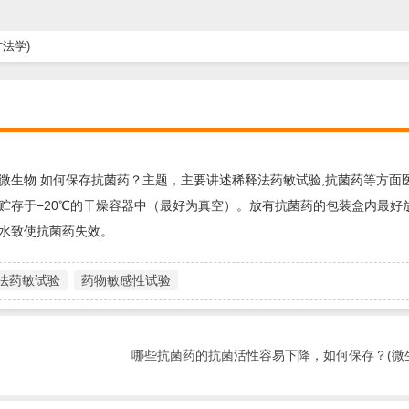
法学)
微生物 如何保存抗菌药？主题，主要讲述稀释法药敏试验,抗菌药等方面
贮存于−20℃的干燥容器中（最好为真空）。放有抗菌药的包装盒内最好
水致使抗菌药失效。
法药敏试验
药物敏感性试验
哪些抗菌药的抗菌活性容易下降，如何保存？(微