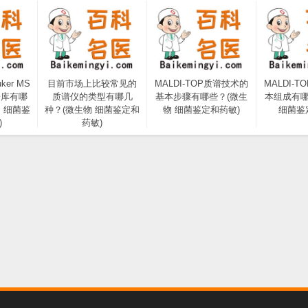
ker MS
目前市场上比较常见的
MALDI-TOP质谱技术的
MALDI-
据库有哪
质谱仪的类型有哪几
基本步骤有哪些？(微生
本组成有哪
 细菌鉴
种？(微生物 细菌鉴定和
物 细菌鉴定和药敏)
细菌鉴
)
药敏)