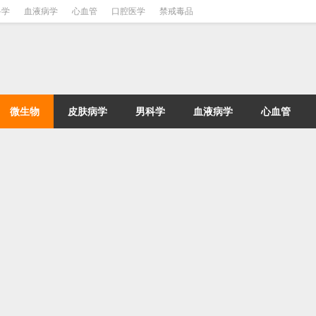
科学
血液病学
心血管
口腔医学
禁戒毒品
微生物
皮肤病学
男科学
血液病学
心血管