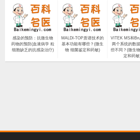
感染的预防：抗微生物
MALDI-TOP质谱技术的
VITEK MS和Bru
药物的预防(血液病学 粒
基本功能有哪些？(微生
两个系统的数
细胞缺乏的抗感染治疗)
物 细菌鉴定和药敏)
些不同？(微生物
定和药敏