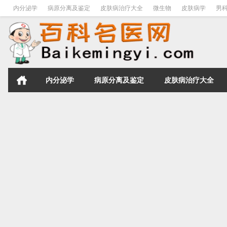
内分泌学
病原分离及鉴定
皮肤病治疗大全
微生物
皮肤病学
男
内分泌学
病原分离及鉴定
皮肤病治疗大全