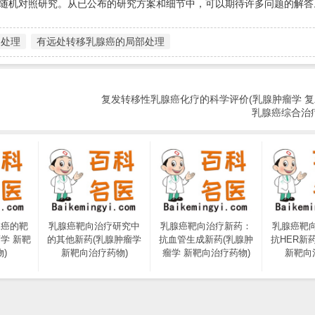
随机对照研究。从已公布的研究方案和细节中，可以期待许多问题的解答
的处理
有远处转移乳腺癌的局部处理
复发转移性乳腺癌化疗的科学评价(乳腺肿瘤学 
乳腺癌综合治
腺癌的靶
乳腺癌靶向治疗研究中
乳腺癌靶向治疗新药：
乳腺癌靶
学 新靶
的其他新药(乳腺肿瘤学
抗血管生成新药(乳腺肿
抗HER新
)
新靶向治疗药物)
瘤学 新靶向治疗药物)
新靶向