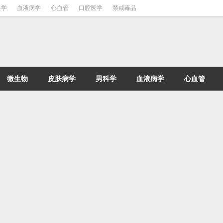
科学
血液病学
心血管
口腔医学
禁戒毒品
微生物
皮肤病学
男科学
血液病学
心血管