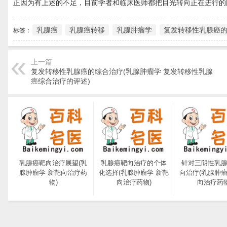
正因为有上述的不足，目前学者和临床医师都把目光转向正在进行的
乳腺癌
乳腺癌转移
乳腺肿瘤学
复发转移性乳腺癌
标签：
上一篇
复发转移性乳腺癌的综合治疗(乳腺肿瘤学 复发转移性乳腺
癌综合治疗的评述)
乳腺癌靶向治疗展望(乳
乳腺癌靶向治疗的个体
针对三阴性乳
腺肿瘤学 新靶向治疗药
化选择(乳腺肿瘤学 新靶
向治疗(乳腺肿瘤
物)
向治疗药物)
向治疗药物