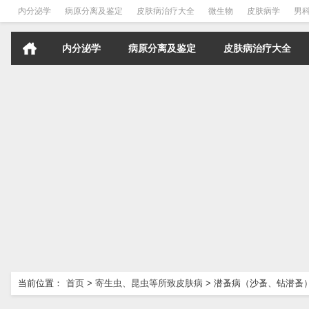
内分泌学
病原分离及鉴定
皮肤病治疗大全
微生物
皮肤病学
男
内分泌学
病原分离及鉴定
皮肤病治疗大全
当前位置：
首页
>
寄生虫、昆虫等所致皮肤病
>
潜蚤病（沙蚤、钻潜蚤）