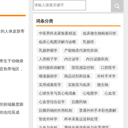
请输入搜索内容
词条分类
）的人体皮肤寄
中医男科名家验案精选
临床微生物检验问答
临床心电图详解与诊断
乳腺癌
乳腺肿瘤学
产能物质代谢性疾病
人类精子学
内分泌学
内分泌腺疾病
寄生于动物身
前列腺疾病解答
医院感染控制
口腔医学
亚热带地区，
唾液腺病学
商品试剂和设备
外科手术学
实用戒毒医学
实验室与临床
微生物
心律失常与其心电现象
心电图学
心血管
心血管综合征学
抗菌药物
的前端极度膨
抗菌药物的作用机制
普通外科手术彩色图解
幼虫结茧成
智齿外科学
样本采集运送和处理
止血与血栓
男性生殖道疾病与生育调节