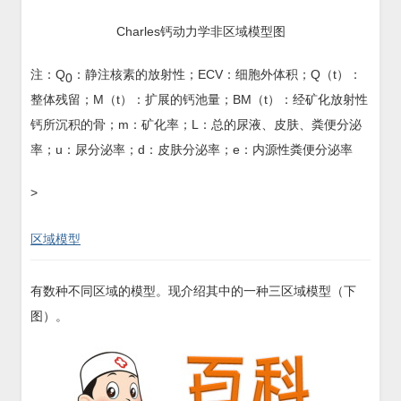
Charles钙动力学非区域模型图
注：Q
：静注核素的放射性；ECV：细胞外体积；Q（t）：
0
整体残留；M（t）：扩展的钙池量；BM（t）：经矿化放射性
钙所沉积的骨；m：矿化率；L：总的尿液、皮肤、粪便分泌
率；u：尿分泌率；d：皮肤分泌率；e：内源性粪便分泌率
>
区域模型
有数种不同区域的模型。现介绍其中的一种三区域模型（下
图）。