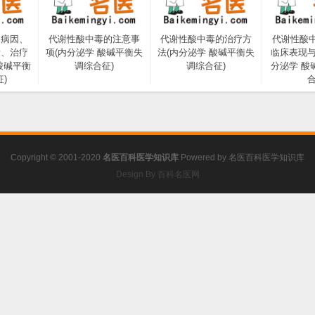
的病因、
代谢性酸中毒的注意事
代谢性酸中毒的治疗方
代谢性酸
断、治疗
项(内分泌学 酸碱平衡失
法(内分泌学 酸碱平衡失
临床表现与
酸碱平衡
调综合征)
调综合征)
分泌学 酸
)
合
Copyright © 2001-2020
名医百科医学知识库
Powered by
名医百科医学知识库
Design By 百科名医网