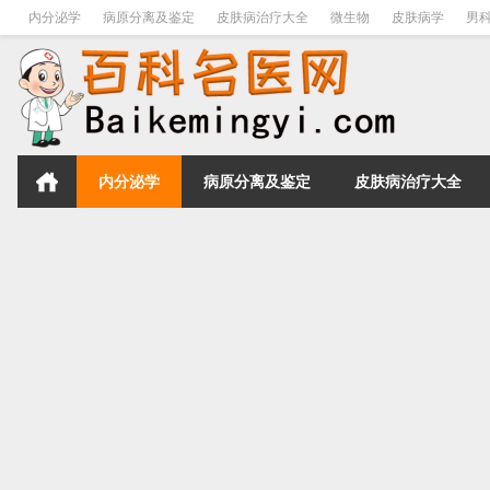
内分泌学
病原分离及鉴定
皮肤病治疗大全
微生物
皮肤病学
男
内分泌学
病原分离及鉴定
皮肤病治疗大全