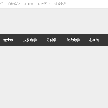
科学
血液病学
心血管
口腔医学
禁戒毒品
微生物
皮肤病学
男科学
血液病学
心血管