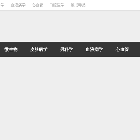
科学
血液病学
心血管
口腔医学
禁戒毒品
微生物
皮肤病学
男科学
血液病学
心血管