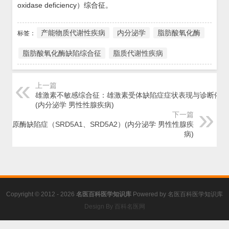
oxidase deficiency）综合征。
产能物质代谢性疾病
内分泌学
脂肪酸氧化酶
标签：
脂肪酸氧化酶缺陷综合征
脂质代谢性疾病
上一篇
雄激素不敏感综合征：雄激素受体缺陷症症状表现与诊断依据
(内分泌学 男性性腺疾病)
下一篇
5α-还原酶缺陷症（SRD5A1、SRD5A2）(内分泌学 男性性腺疾
病)
Copyright © 2012 - 2026
名医百科医学知识库
Powered by
名医百科医学知识库
Design By 百科名医网