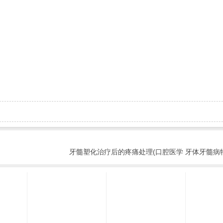
牙髓塑化治疗后的疼痛处理(口腔医学 牙体牙髓病