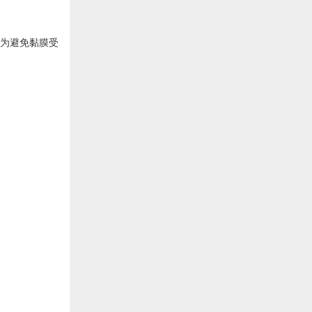
，为避免黏膜受