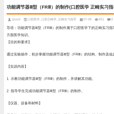
功能调节器Ⅲ型（FRⅢ）的制作(口腔医学 正畸实习指
zjsxzd
口腔医学
,
口腔正畸学
,
正畸实习指导
07-09
831
0
导语：功能调节器Ⅲ型（FRⅢ）的制作属于口腔医学下的正畸实习指
方面医学知识。
【目的和要求】
通过实验操作，初步掌握功能调节器Ⅲ型（FRⅢ）的结构、制作及临
【实训内容】
1. 示教功能调节器Ⅲ型（FRⅢ）的制作，并讲解其功能。
2. 指导学生完成功能调节器Ⅲ型（FRⅢ）的制作。
【仪器、设备和材料】