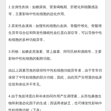
1.全身性疾病：如糖尿病、肾衰竭晚期、肝硬化和细菌感染
等，主要影响中性粒细胞的趋化作用。
2.原发性血液病：如慢性粒细胞白血病、骨髓纤维化、骨髓增
生异常综合征和阵发性睡眠性血红蛋白尿症等，可以导致中性
粒细胞的多种功能异常。
3.药物：如糖皮质激素、肾上腺素、阿司匹林和酒精等，主要
影响中性粒细胞的黏附功能。
由以上因素导致的获得性中性粒细胞功能异常者，由于常常仍
保留了中性粒细胞的部分功能，因此，由此而产生明显的临床
症状和体征并不常见。
4.由于免疫球蛋白和补体协同作用产生调理素，从而包裹微生
物和刺激趋化因子的生成；因该两者缺乏，也可继发性影响中
性粒细胞功能（下表）。