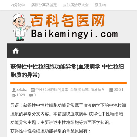
内分泌学
病原分离及鉴定
皮肤病治疗大全
微生物
皮肤病学
男科学
血液病学
心血管
口腔医学
禁戒毒品
获得性中性粒细胞功能异常(血液病学 中性粒细
胞质的异常)
zxlxbz
中性粒细胞质的异常
,
白细胞系统
,
血液病学
03-21
1029
0
导语：获得性中性粒细胞功能异常属于血液病学下的中性粒细
胞质的异常分支内容。本篇围绕血液病学 获得性中性粒细胞
功能异常主题，主要讲述中性粒细胞等方面医学知识。
获得性中性粒细胞功能异常的常见原因有：