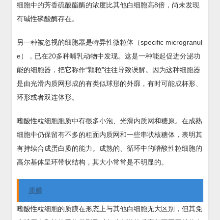
细胞中的芳香硫酸酯酶的浓度比其他白细胞高8倍，尚未发现
有碱性磷酸酶存在。
另一种被忽视的细胞器是特异性微粒体（specific microgranul
e），已在20多种哺乳动物中发现。这是一种能起促进分泌功
能的细胞器，把它称作“颗粒”往往导致误解。因为这种细胞器
是由光滑内质网形成的有类似球形的外廓，有时可能成杯形、
环形或者双连体形。
嗜酸性粒细胞胞质中有很多小泡、光滑内质网和糖原。在成熟
细胞中仍保留有不多的粗面内质网和一些串状核糖体，表明其
有持续合成蛋白质的能力。成熟的、循环中的嗜酸性粒细胞的
高尔基体呈环带状结构，其大小常常是不明显的。
质膜
嗜酸性粒细胞的质膜在形态上与其他白细胞无大区别，但其免