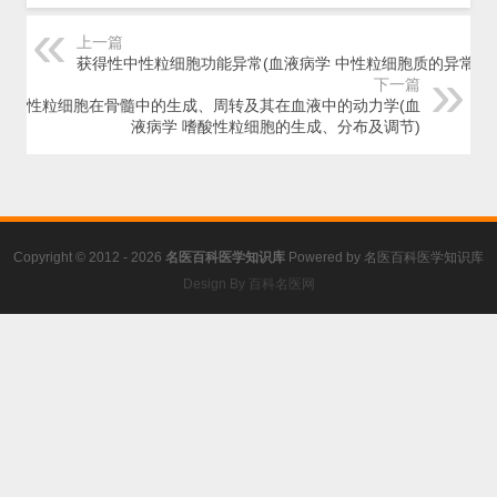
上一篇
获得性中性粒细胞功能异常(血液病学 中性粒细胞质的异常)
下一篇
嗜酸性粒细胞在骨髓中的生成、周转及其在血液中的动力学(血
液病学 嗜酸性粒细胞的生成、分布及调节)
Copyright © 2012 - 2026
名医百科医学知识库
Powered by
名医百科医学知识库
Design By 百科名医网