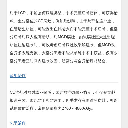
对于LCD，不论是何病理类型，手术完整切除瘤体，可获得治
愈。重要部位的CD病灶，例如后纵隔，由于局部粘连严重，
血管增生明显，可能因出血风险大而不能完整手术切除，但部
分切除对病人也有帮助。对MCD病灶，如果病灶巨大且出现
明显压迫症状时，可以考虑切除病灶以缓解症状。但MCD系
全身多系统受累，大部分患者不能从单纯手术中获益，仅有少
部分患者短时间内症状改善，还需要与全身治疗相结合。
放射治疗
CD病灶对放射线不敏感，因此放疗效果不肯定，但个别文献
报道有效。因此对于相对局限，但手术存在困难的病灶，可以
试用放射治疗，常用剂量多为2700～4500cGy。
化学治疗