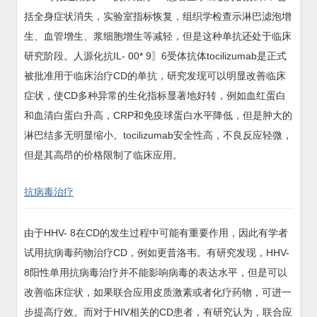
括全身症状消失，实验室指标恢复，组织学检查示淋巴滤泡增
生、血管增生、浆细胞增生等减轻，但是这种单抗还处于临床
研究阶段。人源化抗IL- 00* 9〗6受体抗体tocilizumab是正式
被批准用于临床治疗CD的单抗，研究发现可以明显改善临床
症状，使CD多种异常的生化指标显著地好转，例如血红蛋白
和血清白蛋白升高，CRP和免疫球蛋白水平降低，但是肿大的
淋巴结多无明显缩小。tocilizumab安全性高，不良反应轻微，
但是其高昂的价格限制了临床应用。
抗病毒治疗
由于HHV- 8在CD的发生过程中可能有重要作用，因此有学者
试用抗病毒药物治疗CD，例如更昔洛韦。有研究发现，HHV-
8阳性单用抗病毒治疗并不能影响病毒的表达水平，但是可以
改善临床症状，如果联合应用皮质激素或者化疗药物，可进一
步提高疗效。而对于HIV相关的CD患者，有研究认为，联合应