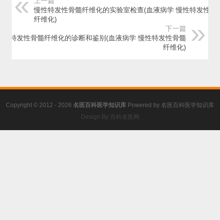
上一篇
慢性特发性骨髓纤维化的实验室检查(血液病学 慢性特发性骨
纤维化)
下一篇
慢性特发性骨髓纤维化的诊断和鉴别(血液病学 慢性特发性骨髓
纤维化)
Copyright © 2012 - 2026
名医百科医学知识库
Powered by
名医百科医学知识库
Design By 百科名医网