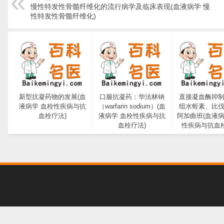
慢性特发性骨髓纤维化的流行病学及临床表现(血液病学 慢
性特发性骨髓纤维化)
新型抗凝药物的发展(血
口服抗凝药：华法林钠
直接凝血酶抑
液病学 血栓性疾病与抗
（warfarin sodium）(血
组水蛭素、比
血栓疗法)
液病学 血栓性疾病与抗
阿加曲班(血液病
血栓疗法)
性疾病与抗血栓