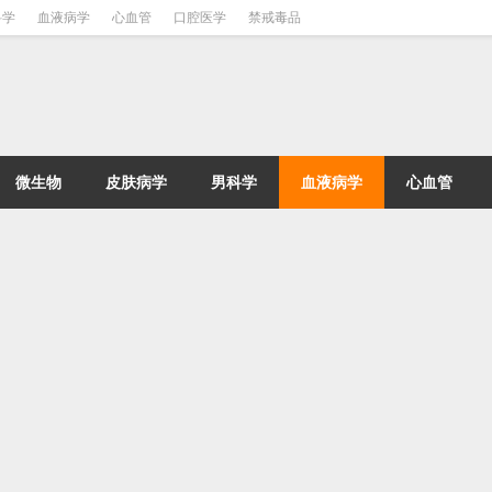
科学
血液病学
心血管
口腔医学
禁戒毒品
微生物
皮肤病学
男科学
血液病学
心血管