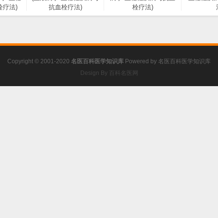
疗法)
抗血栓疗法)
栓疗法)
Copyright © 2001-2020
名医百科医学知识库
Powered by
名医百科医学知识库
Design By 百科名医网