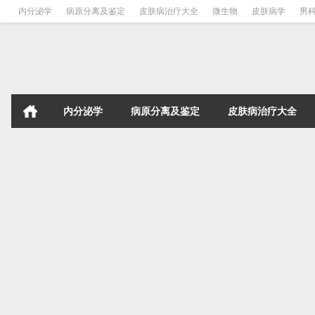
内分泌学
病原分离及鉴定
皮肤病治疗大全
微生物
皮肤病学
男
内分泌学
病原分离及鉴定
皮肤病治疗大全