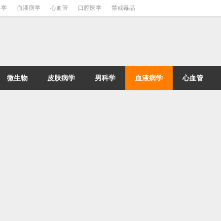
科学
血液病学
心血管
口腔医学
禁戒毒品
微生物
皮肤病学
男科学
血液病学
心血管