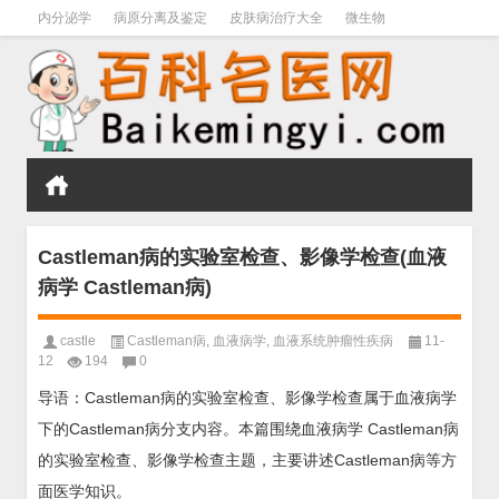
内分泌学
病原分离及鉴定
皮肤病治疗大全
微生物
皮肤病学
男科学
血液病学
心血管
口腔医学
禁戒毒品
Castleman病的实验室检查、影像学检查(血液
病学 Castleman病)
castle
Castleman病
,
血液病学
,
血液系统肿瘤性疾病
11-
12
194
0
导语：Castleman病的实验室检查、影像学检查属于血液病学
下的Castleman病分支内容。本篇围绕血液病学 Castleman病
的实验室检查、影像学检查主题，主要讲述Castleman病等方
面医学知识。