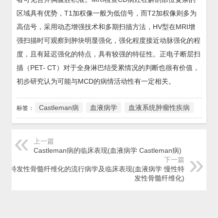
区域具有优势，T1加权像一般为低信号，而T2加权像则多为
高信号，采用动态增强技术和多期扫描方法，HV型在MRI增
强扫描时可观察到肿块明显强化，强化程度接近动脉强化的程
度，且有延迟强化的特点，具有较强的特征性。正电子断层扫
描（PET- CT）对于全身淋巴结受累情况的判断也很有价值，
初步研究认为可能与MCD的病情活动性有一定相关。
Castleman病
血液病学
血液系统肿瘤性疾病
标签：
上一篇
Castleman病的临床表现(血液病学 Castleman病)
下一篇
慢性特发性骨髓纤维化的流行病学及临床表现(血液病学 慢性特
发性骨髓纤维化)