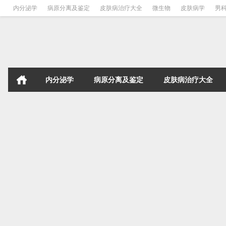
内分泌学
病原分离及鉴定
皮肤病治疗大全
微生物
皮肤病学
男
内分泌学
病原分离及鉴定
皮肤病治疗大全