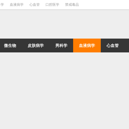
科学
血液病学
心血管
口腔医学
禁戒毒品
微生物
皮肤病学
男科学
血液病学
心血管