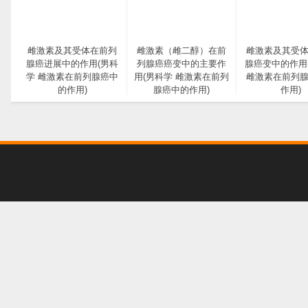
雌激素及其受体在前列
雌激素（雌二醇）在前
雌激素及其受
腺癌进展中的作用(男科
列腺癌癌变中的主要作
腺癌变中的作用
学 雌激素在前列腺癌中
用(男科学 雌激素在前列
雌激素在前列
的作用)
腺癌中的作用)
作用)