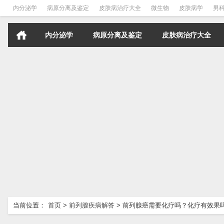
内分泌学
病原分离及鉴定
皮肤病治疗大全
微生物
皮肤病学
男
内分泌学
病原分离及鉴定
皮肤病治疗大全
当前位置：
首页
>
前列腺疾病解答
>
前列腺癌需要化疗吗？化疗有效果吗