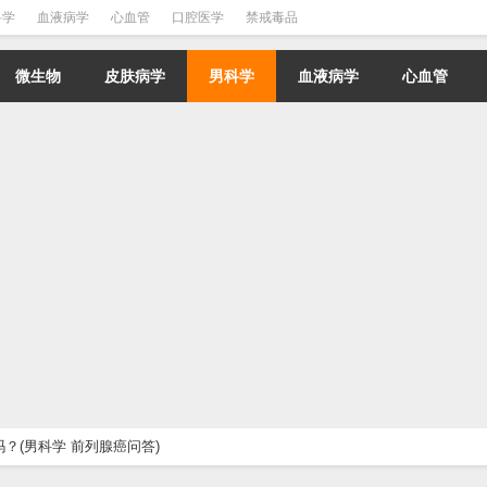
科学
血液病学
心血管
口腔医学
禁戒毒品
微生物
皮肤病学
男科学
血液病学
心血管
？(男科学 前列腺癌问答)