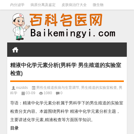
内分泌学
病原分离及鉴定
皮肤病治疗大全
微生物
皮肤病学
男科学
血液病学
心血管
口腔医学
禁戒毒品
精液中化学元素分析(男科学 男生殖道的实验室
检查)
nszdds
男性生殖道疾病与生育调节
,
男生殖道的实验室检查
,
男
科学
03-09
1080
0
导语：精液中化学元素分析属于男科学下的男生殖道的实验室
检查分支内容。本篇围绕男科学 精液中化学元素分析主题，
主要讲述化学元素,精液检查等方面医学知识。
目录