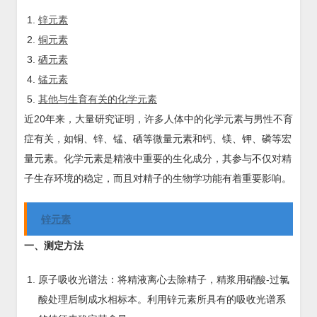
锌元素
铜元素
硒元素
锰元素
其他与生育有关的化学元素
近20年来，大量研究证明，许多人体中的化学元素与男性不育
症有关，如铜、锌、锰、硒等微量元素和钙、镁、钾、磷等宏
量元素。化学元素是精液中重要的生化成分，其参与不仅对精
子生存环境的稳定，而且对精子的生物学功能有着重要影响。
锌元素
一、测定方法
原子吸收光谱法：将精液离心去除精子，精浆用硝酸-过氯
酸处理后制成水相标本。利用锌元素所具有的吸收光谱系