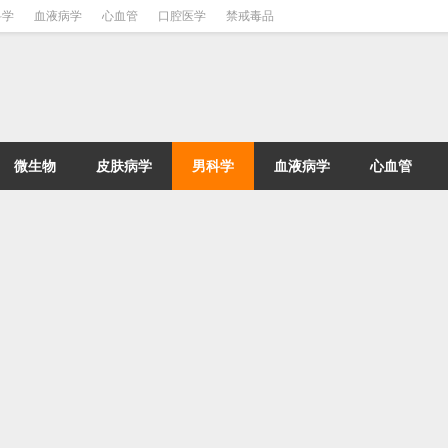
科学
血液病学
心血管
口腔医学
禁戒毒品
微生物
皮肤病学
男科学
血液病学
心血管