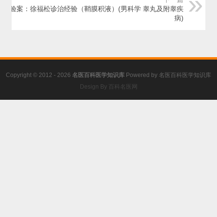
名医验案：徐福松诊治经验（鞘膜积液）(男科学 睾丸及附睾疾
病)
Copyright © 2012 - 2026
名医百科医学知识库
Powered by
名医百科医学知识库
Design By 百科名医网