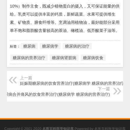
10%）制作主食，既减少植物蛋白的摄入，又可保证能量的供
给。乳类可以提供丰富的钙质，新鲜蔬菜、水果可提供维生
素、矿物质、膳食纤维等。烹调油用植物油，最好能部分采用
单不饱和脂肪酸含量较高的茶油、橄榄油、低芥酸菜子油等。
糖尿病
糖尿病学
糖尿病的治疗
标签：
糖尿病的营养治疗
糖尿病肾脏病
糖尿病饮食
上一篇
妊娠期糖尿病的饮食营养治疗(糖尿病学 糖尿病的营养治疗)
下一篇
糖尿病合并痛风的饮食营养治疗(糖尿病学 糖尿病的营养治疗)
Copyright © 2001-2020
名医百科医学知识库
Powered by
名医百科医学知识库