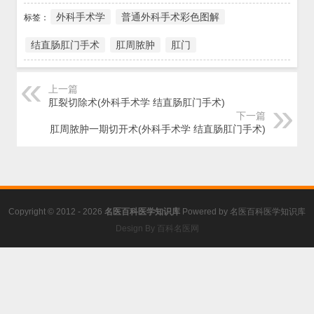
外科手术学
普通外科手术彩色图解
标签：
结直肠肛门手术
肛周脓肿
肛门
上一篇
肛裂切除术(外科手术学 结直肠肛门手术)
下一篇
肛周脓肿一期切开术(外科手术学 结直肠肛门手术)
Copyright © 2012 - 2026
名医百科医学知识库
Powered by
名医百科医学知识库
Design By 百科名医网