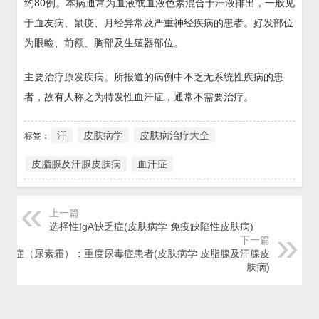
约80例。本病通常为血液或血液色素混合于汗液排出，一般见
于血友病、鼠疫、月经异常及严重神经疾病的患者。好发部位
为眼睑、前额、胸部及生殖器部位。
主要治疗原发疾病。所报道的病例中不乏无系统性疾病的患
者，故有人称之为特发性血汗症，通常不需要治疗。
汗
皮肤病学
皮肤病治疗大全
标签：
皮脂腺及汗腺皮肤病
血汗症
上一篇
选择性IgA缺乏症(皮肤病学 免疫缺陷性皮肤病)
下一篇
尿汗症（尿素霜）：重度尿毒症患者(皮肤病学 皮脂腺及汗腺皮
肤病)