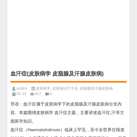
血汗症(皮肤病学 皮脂腺及汗腺皮肤病)
pzxjhx
皮肤病学
,
皮肤病治疗大全
,
皮脂腺及汗腺皮肤病
05-13
417
0
导语：血汗症属于皮肤病学下的皮脂腺及汗腺皮肤病分支内
容。本篇围绕皮肤病学 血汗症主题，主要讲述血汗症,汗等方
面医学知识。
血汗症（Haematohidrosis）临床上罕见，至今全世界仅报道