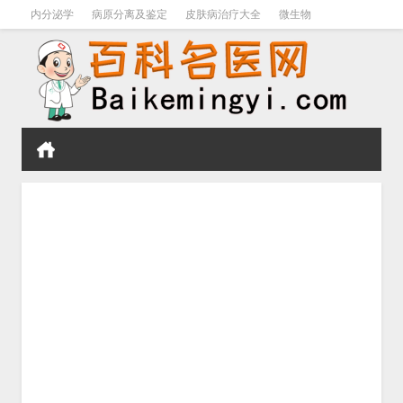
内分泌学
病原分离及鉴定
皮肤病治疗大全
微生物
皮肤病学
男科学
血液病学
心血管
口腔医学
禁戒毒品