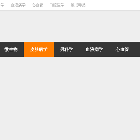
科学
血液病学
心血管
口腔医学
禁戒毒品
微生物
皮肤病学
男科学
血液病学
心血管