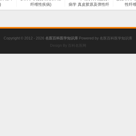
)
纤维性疾病)
病学 真皮胶原及弹性纤
性纤维
维性疾病)
Copyright © 2012 - 2026
名医百科医学知识库
Powered by
名医百科医学知识库
Design By 百科名医网