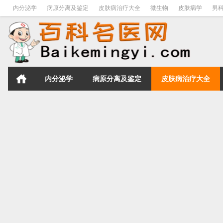
内分泌学
病原分离及鉴定
皮肤病治疗大全
微生物
皮肤病学
男
内分泌学
病原分离及鉴定
皮肤病治疗大全