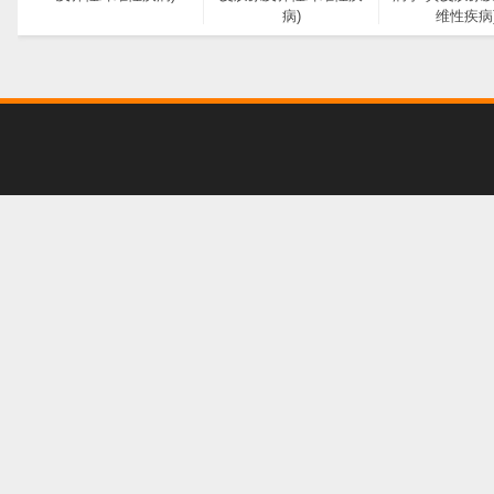
病)
维性疾病