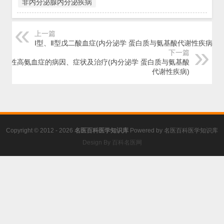
非内分泌腺内分泌疾病
上一篇
Ⅰ型、Ⅱ型戊二酸血症(内分泌学 蛋白质与氨基酸代谢性疾病)
下一篇
遗传性高氨血症的病因、症状及治疗(内分泌学 蛋白质与氨基酸
代谢性疾病)
Copyright © 2012 - 2026
名医百科医学知识库
Powered by
名医百科医学知识库
Design By 百科名医网