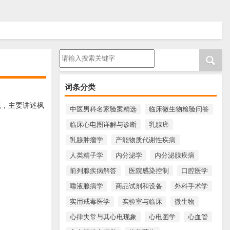
请输入搜索内容
词条分类
题，主要讲述枫
中医男科名家验案精选
临床微生物检验问答
临床心电图详解与诊断
乳腺癌
乳腺肿瘤学
产能物质代谢性疾病
人类精子学
内分泌学
内分泌腺疾病
前列腺疾病解答
医院感染控制
口腔医学
唾液腺病学
商品试剂和设备
外科手术学
实用戒毒医学
实验室与临床
微生物
心律失常与其心电现象
心电图学
心血管