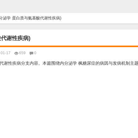
分泌学 蛋白质与氨基酸代谢性疾病)
代谢性疾病)
01-17
659
0
代谢性疾病分支内容。本篇围绕内分泌学 枫糖尿症的病因与发病机制主