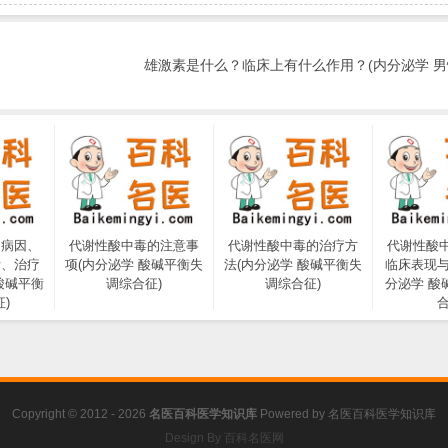
雄激素是什么？临床上有什么作用？(内分泌学 
的病因、
代谢性酸中毒的注意事
代谢性酸中毒的治疗方
代谢性酸
断、治疗
项(内分泌学 酸碱平衡失
法(内分泌学 酸碱平衡失
临床表现与
酸碱平衡
调综合征)
调综合征)
分泌学 酸
)
合
Copyright © 2012 - 2026
名医百科医学知识库
Powered by
名医百科医学知识库
Design By 百科名医网