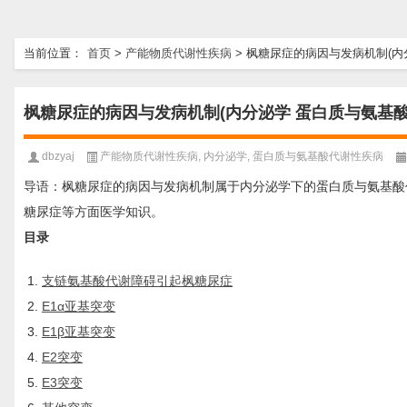
当前位置：
首页
>
产能物质代谢性疾病
>
枫糖尿症的病因与发病机制(内
枫糖尿症的病因与发病机制(内分泌学 蛋白质与氨基酸
dbzyaj
产能物质代谢性疾病
,
内分泌学
,
蛋白质与氨基酸代谢性疾病
导语：枫糖尿症的病因与发病机制属于内分泌学下的蛋白质与氨基酸
糖尿症等方面医学知识。
目录
支链氨基酸代谢障碍引起枫糖尿症
E1α亚基突变
E1β亚基突变
E2突变
E3突变