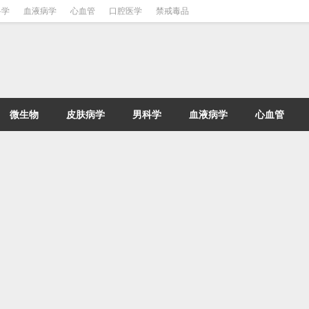
科学
血液病学
心血管
口腔医学
禁戒毒品
微生物
皮肤病学
男科学
血液病学
心血管