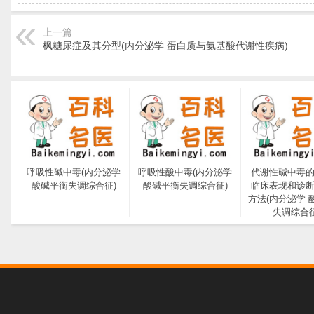
上一篇
枫糖尿症及其分型(内分泌学 蛋白质与氨基酸代谢性疾病)
呼吸性碱中毒(内分泌学
呼吸性酸中毒(内分泌学
代谢性碱中毒
酸碱平衡失调综合征)
酸碱平衡失调综合征)
临床表现和诊
方法(内分泌学 
失调综合征