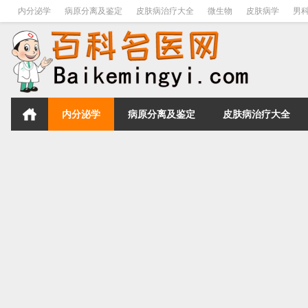
内分泌学
病原分离及鉴定
皮肤病治疗大全
微生物
皮肤病学
男
内分泌学
病原分离及鉴定
皮肤病治疗大全