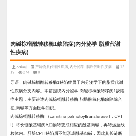
肉碱棕榈酰转移酶1缺陷症(内分泌学 脂质代谢
性疾病)
zzdxxj
产能物质代谢性疾病
,
内分泌学
,
脂质代谢性疾病
12-
19
274
0
导语：肉碱棕榈酰转移酶1缺陷症属于内分泌学下的脂质代谢
性疾病分支内容。本篇围绕内分泌学 肉碱棕榈酰转移酶1缺陷
症主题，主要讲述肉碱棕榈酰转移酶,脂肪酸氧化酶缺陷综合
征,肉碱等方面医学知识。
肉碱棕榈酰转移酶Ⅰ（carnitine palmotoyltransferase Ⅰ，CPT
Ⅰ）将长链酰基辅酶A底物转变成相应的酰基肉碱，再转运至线
粒体内。肝脏CPTⅠ缺陷后不能形成酰基肉碱，因此其长链底