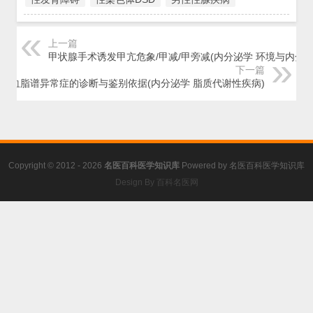
上一篇
甲状腺手术诱发甲亢危象/甲减/甲旁减(内分泌学 环境与内分泌
下一篇
血脂谱异常症的诊断与鉴别依据(内分泌学 脂质代谢性疾病)
Copyright © 2012 - 2026
名医百科医学知识库
Powered by
名医百科医学知识库
Design By 百科名医网