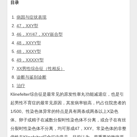
目录
病因与症状表现
47，XXY型
46，XY/47，XXY嵌合型
48，XXYY型
48，XXXY型
49，XXXXY型
XX男性综合征（性相反）
诊断与鉴别诊断
治疗
Klinefelter综合征是最常见的原发性睾丸功能减退症，也是引
起男性不育症的最常见原因，其发病率较高，约占住院患者的
1/500。性染色体异常的特点是具有两条或两条以上X染色
体。卵子或精子在减数分裂时性染色体不分离，或合子在有丝
分裂时性染色体不分离，均可形成47，XXY。常染色体的非整