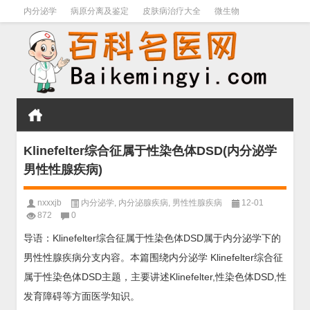
内分泌学
病原分离及鉴定
皮肤病治疗大全
微生物
皮肤病学
男科学
血液病学
心血管
口腔医学
禁戒毒品
Klinefelter综合征属于性染色体DSD(内分泌学
男性性腺疾病)
nxxxjb
内分泌学
,
内分泌腺疾病
,
男性性腺疾病
12-01
872
0
导语：Klinefelter综合征属于性染色体DSD属于内分泌学下的
男性性腺疾病分支内容。本篇围绕内分泌学 Klinefelter综合征
属于性染色体DSD主题，主要讲述Klinefelter,性染色体DSD,性
发育障碍等方面医学知识。