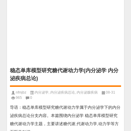
稳态单库模型研究糖代谢动力学(内分泌学 内分
泌疾病总论)
nfmjbz
内分泌学
,
内分泌疾病总论
,
内分泌腺疾病
08-31
965
0
导语：稳态单库模型研究糖代谢动力学属于内分泌学下的内分
泌疾病总论分支内容。本篇围绕内分泌学 稳态单库模型研究
糖代谢动力学主题，主要讲述糖代谢,代谢动力学,动力学等方