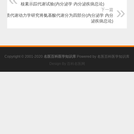
核素示踪代谢试验(内分泌学 内分泌疾病总论)
下一篇
蛋白质代谢动力学研究将氨基酸代谢分为四部分(内分泌学 内分
泌疾病总论)
Copyright © 2001-2020
名医百科医学知识库
Powered by
名医百科医学知识库
Design By 百科名医网