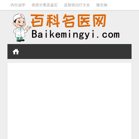
内分泌学
病原分离及鉴定
皮肤病治疗大全
微生物
皮肤病学
男科学
血液病学
心血管
口腔医学
禁戒毒品