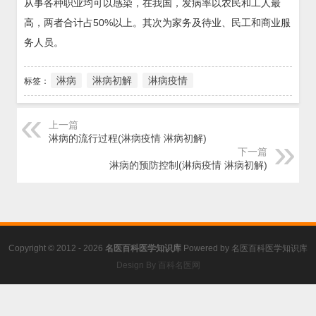
从事各种职业均可以感染，在我国，发病率以农民和工人最
高，两者合计占50%以上。其次为家务及待业、民工和商业服
务人员。
淋病
淋病初解
淋病疫情
标签：
上一篇
淋病的流行过程(淋病疫情 淋病初解)
下一篇
淋病的预防控制(淋病疫情 淋病初解)
Copyright © 2012 - 2026
名医百科医学知识库
Powered by
名医百科医学知识库
Design By 百科名医网