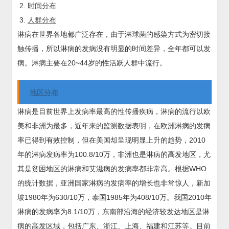
时间分布
人群分布
淋病在世界各地都广泛存在，由于淋球菌的感染方式为密切接
触传播，所以淋病的发病没有明显的时间差异，全年都可以发
病。淋病主要在20~44岁的性活跃人群中流行。
地区分布
淋病是目前世界上发病率最高的性传播疾病，淋病的流行以欧
美和非洲为最多，近年来的监测数据表明，在欧洲淋病的发病
率已得到有效控制，但在美国却呈现明显上升的趋势，2010
年的淋病发病率为100.8/10万，非洲也是淋病的高发地区，尤
其是贫困地区的淋病和艾滋病的发病率都非常高。根据WHO
的统计数据，亚洲国家淋病的发病率的增长也非常惊人，新加
坡1980年为630/10万，泰国1985年为408/10万。我国2010年
淋病的发病率为8.1/10万，东南部沿海的经济较发达地区是淋
病的高发区域，包括广东、浙江、上海、福建和江苏等。目前