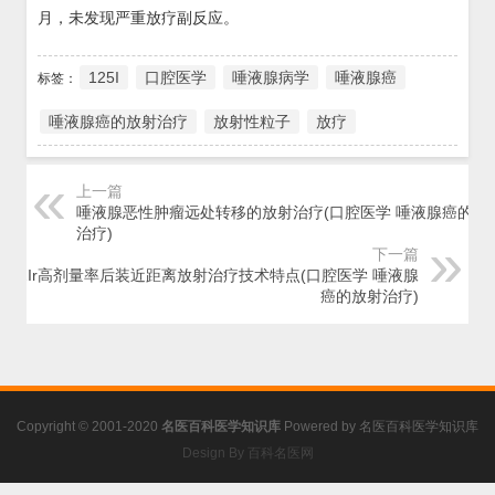
月，未发现严重放疗副反应。
125I
口腔医学
唾液腺病学
唾液腺癌
标签：
唾液腺癌的放射治疗
放射性粒子
放疗
上一篇
唾液腺恶性肿瘤远处转移的放射治疗(口腔医学 唾液腺癌的放
治疗)
下一篇
192Ir高剂量率后装近距离放射治疗技术特点(口腔医学 唾液腺
癌的放射治疗)
Copyright © 2001-2020
名医百科医学知识库
Powered by
名医百科医学知识库
Design By 百科名医网