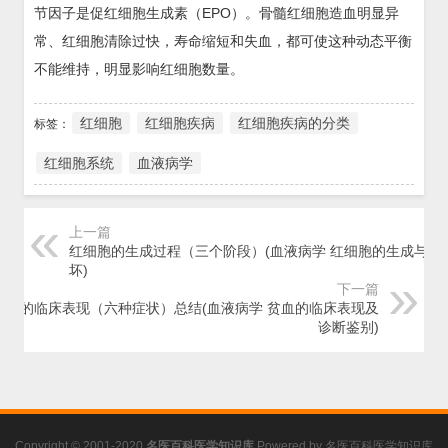
节因子是促红细胞生成素（EPO）。骨髓红细胞造血明显异
常、红细胞清除过快，寿命缩短和失血，都可使这种动态平衡
不能维持，明显影响红细胞数量。
红细胞
红细胞疾病
红细胞疾病的分类
标签：
红细胞系统
血液病学
上一篇
红细胞的生成过程（三个阶段）(血液病学 红细胞的生成与破
坏)
下一篇
贫血的临床表现（六种症状）总结(血液病学 贫血的临床表现及
诊断鉴别)
Copyright © 2001-2020
名医百科医学知识库
Powered by
名医百科医学知识库