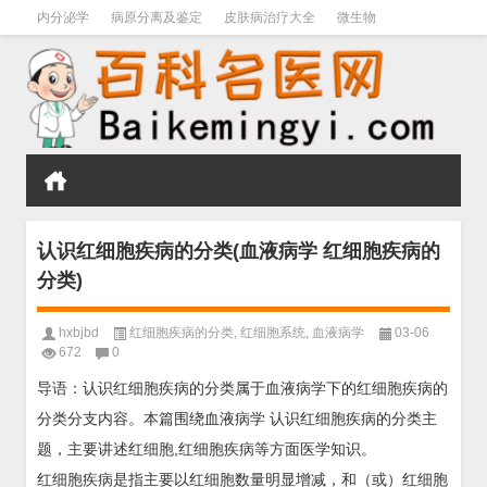
内分泌学
病原分离及鉴定
皮肤病治疗大全
微生物
皮肤病学
男科学
血液病学
心血管
口腔医学
禁戒毒品
认识红细胞疾病的分类(血液病学 红细胞疾病的
分类)
hxbjbd
红细胞疾病的分类
,
红细胞系统
,
血液病学
03-06
672
0
导语：认识红细胞疾病的分类属于血液病学下的红细胞疾病的
分类分支内容。本篇围绕血液病学 认识红细胞疾病的分类主
题，主要讲述红细胞,红细胞疾病等方面医学知识。
红细胞疾病是指主要以红细胞数量明显增减，和（或）红细胞