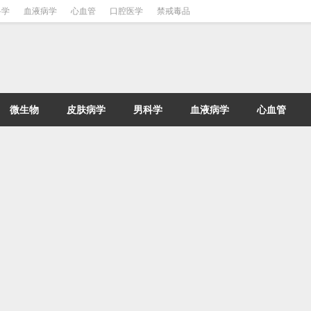
科学
血液病学
心血管
口腔医学
禁戒毒品
微生物
皮肤病学
男科学
血液病学
心血管