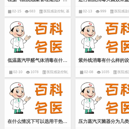
02-15
683
医院感染控制
,
基
02-13
999
医院感染
本概念
,
微生物
本概念
,
微生物
低温蒸汽甲醛气体消毒在什么情况下可以选用？(微生物 基本概念)
02-10
1078
医院感染控制
,
02-08
1035
医院感
基本概念
,
微生物
基本概念
,
微生物
在什么情况下可以选用干热灭菌？(微生物 基本概念)