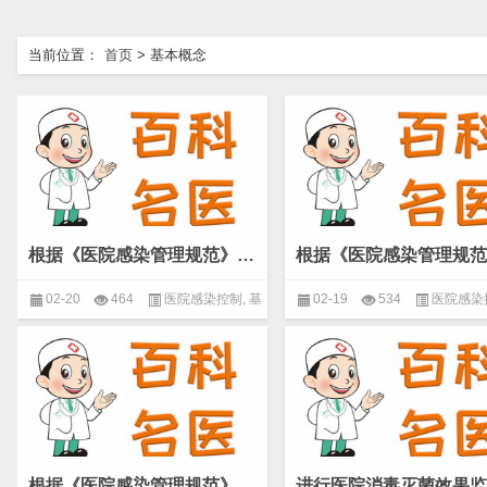
当前位置：
首页
>
基本概念
根据《医院感染管理规范》需要其他时间进行的监测项目有哪些？(微生物 基本概念)
02-20
464
医院感染控制
,
基
02-19
534
医院感染
本概念
,
微生物
本概念
,
微生物
根据《医院感染管理规范》需要每日进行的监测项目有哪些？(微生物 基本概念)