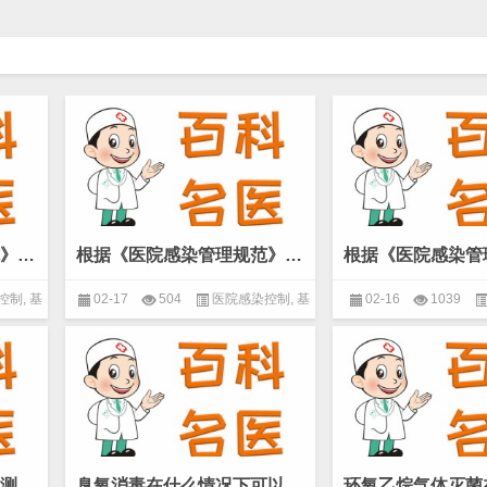
根据《医院感染管理规范》需要每季进行的监测项目有哪些？(微生物 基本概念)
根据《医院感染管理规范》需要每月甚至每周进行的监测项目有哪些？(微生物 基本概念)
控制
,
基
02-17
504
医院感染控制
,
基
02-16
1039
本概念
,
微生物
基本概念
,
微
进行医院消毒灭菌效果监测的相关规范主要有哪些？(微生物 基本概念)
臭氧消毒在什么情况下可以选用？(微生物 基本概念)