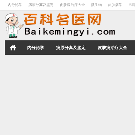
内分泌学
病原分离及鉴定
皮肤病治疗大全
微生物
皮肤病学
男
内分泌学
病原分离及鉴定
皮肤病治疗大全