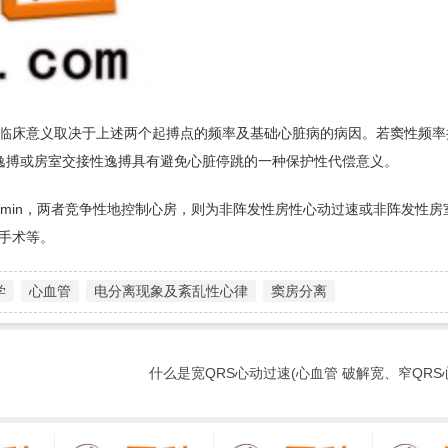
床意义取决于上述两个起搏点的频率及基础心脏病的病因。若窦性频率持续
逸搏或房室交接性逸搏具有避免心脏停跳的一种保护性代偿意义。
/min，两者竞争性地控制心房，则为非阵发性房性心动过速或非阵发性房
手术等。
学
心血管
电分离现象及紊乱性心律
窦房分离
什么是宽QRS心动过速(心血管 破解宽、窄QRS