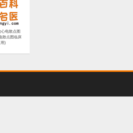
的心电散点图
心电散点图临床
用)