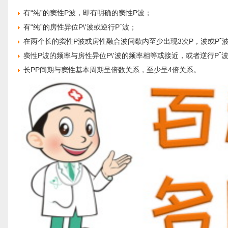
有“纯”的窦性P波，即有明确的窦性P波；
-
有“纯”的房性异位P\'波或逆行P
波；
-
在两个长的窦性P波或房性融合波间歇内至少出现3次P，波或P
-
窦性P波的频率与房性异位P\'波的频率相等或接近，或者逆行P
波
长PP间期与窦性基本周期呈倍数关系，至少呈4倍关系。