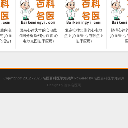
与腔内电
复杂心律失常的心电散
复杂心律失常的心电散
起搏心律
究(心血
点图分析举例(心血管 心
点图(心血管 心电散点图
(心血管 
究报告)
电散点图临床应用)
临床应用)
应
Copyright © 2012 - 2026
名医百科医学知识库
Powered by
名医百科医学知识库
Design By 百科名医网