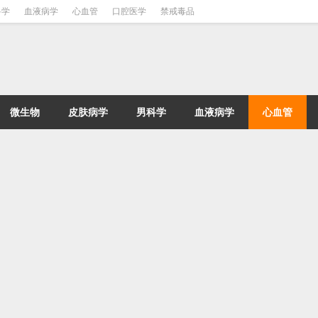
科学
血液病学
心血管
口腔医学
禁戒毒品
微生物
皮肤病学
男科学
血液病学
心血管