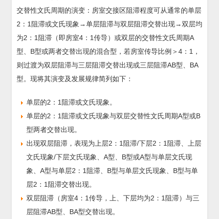
交替性文氏周期的演变：房室交接区阻滞程度可从通常的单层
2：1阻滞或文氏现象→单层阻滞与双层阻滞交替出现→双层均
为2：1阻滞（即房室4：1传导）或双层的交替性文氏周期A
型、B型或两者交替出现的混合型，若房室传导比例＞4：1，
则过渡为双层阻滞与三层阻滞交替出现或三层阻滞AB型、BA
型。现将其演变及发展规律简列如下：
单层的2：1阻滞或文氏现象。
单层的2：1阻滞或文氏现象与双层交替性文氏周期A型或B
型两者交替出现。
出现双层阻滞，表现为上层2：1阻滞/下层2：1阻滞、上层
文氏现象/下层文氏现象、A型、B型或A型与单层文氏现
象、A型与单层2：1阻滞、B型与单层文氏现象、B型与单
层2：1阻滞交替出现。
双层阻滞（房室4：1传导，上、下层均为2：1阻滞）与三
层阻滞AB型、BA型交替出现。