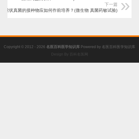
下一篇
丝状真菌的接种物应如何作前培养？(微生物 真菌药敏试验)
Copyright © 2012 - 2026
名医百科医学知识库
Powered by
名医百科医学知识库
Design By 百科名医网