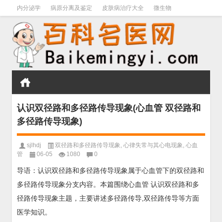
内分泌学
病原分离及鉴定
皮肤病治疗大全
微生物
皮肤病学
男科学
血液病学
心血管
口腔医学
禁戒毒品
认识双径路和多径路传导现象(心血管 双径路和
多径路传导现象)
sjlhdj
双径路和多径路传导现象
,
心律失常与其心电现象
,
心血
管
06-05
1080
0
导语：认识双径路和多径路传导现象属于心血管下的双径路和
多径路传导现象分支内容。本篇围绕心血管 认识双径路和多
径路传导现象主题，主要讲述多径路传导,双径路传导等方面
医学知识。