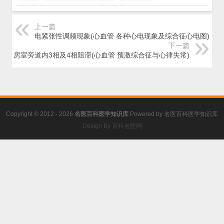
上一篇
电紧张性调频现象(心血管 各种心电现象及综合征心电图)
下一篇
房室旁道内3相及4相阻滞(心血管 预激综合征与心律失常)
Copyright © 2012 - 2026
名医百科医学知识库
Powered by
名医百科医学知识库
Design By 百科名医网