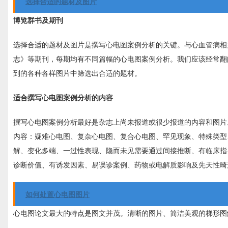
选择合适的题材及图片
博览群书及期刊
选择合适的题材及图片是撰写心电图案例分析的关键。与心血管病相
志》等期刊，每期均有不同篇幅的心电图案例分析。我们应该经常翻
到的各种各样图片中筛选出合适的题材。
适合撰写心电图案例分析的内容
撰写心电图案例分析最好是杂志上尚未报道或很少报道的内容和图片
内容：疑难心电图、复杂心电图、复合心电图、罕见现象、特殊类型
解、变化多端、一过性表现、隐而未见需要通过间接推断、有临床指
诊断价值、有诱发因素、易误诊案例、药物或电解质影响及先天性畸
如何处置心电图图片
心电图论文最大的特点是图文并茂。清晰的图片、简洁美观的梯形图