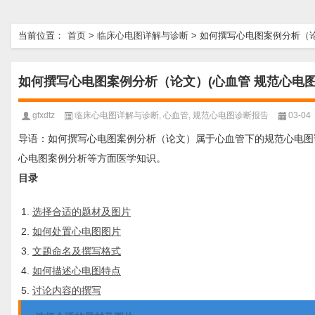
当前位置：
首页
>
临床心电图详解与诊断
>
如何撰写心电图案例分析（论
如何撰写心电图案例分析（论文）(心血管 规范心电图
gfxdtz
临床心电图详解与诊断
,
心血管
,
规范心电图诊断报告
03-04
导语：如何撰写心电图案例分析（论文）属于心血管下的规范心电图
心电图案例分析等方面医学知识。
目录
选择合适的题材及图片
如何处置心电图图片
文题命名及撰写格式
如何描述心电图特点
讨论内容的撰写