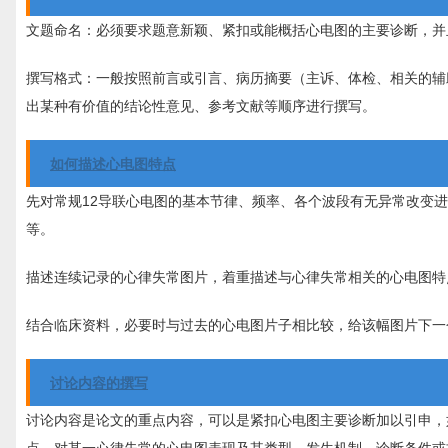
文题命名：必须要求题意新颖、紧扣或能概括心电图的主要诊断，并
撰写格式：一般按照前言或引言、病历摘要（主诉、体检、相关的辅
出某种有价值的结论性意见、参考文献等顺序进行撰写。
如何描述心电图特点
先对常规12导联心电图的基本节律、频率、各个波段有无异常改变进
等。
描述连续记录的心律失常图片，着重描述与心律失常相关的心电图特
结合临床资料，必要时与过去的心电图片子相比较，给该幅图片下一
讨论内容的撰写
讨论内容是论文的重点内容，可以是紧扣心电图主要诊断加以引申，