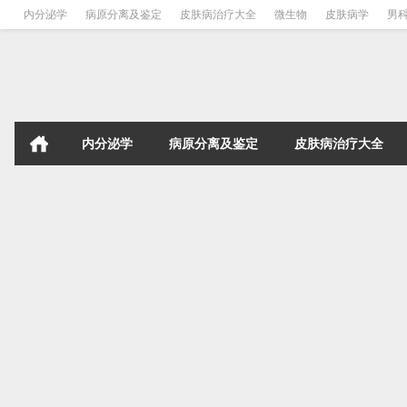
内分泌学
病原分离及鉴定
皮肤病治疗大全
微生物
皮肤病学
男
内分泌学
病原分离及鉴定
皮肤病治疗大全