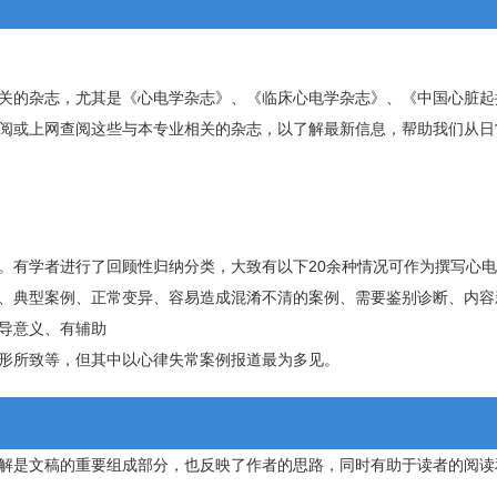
关的杂志，尤其是《心电学杂志》、《临床心电学杂志》、《中国心脏起
阅或上网查阅这些与本专业相关的杂志，以了解最新信息，帮助我们从日
。有学者进行了回顾性归纳分类，大致有以下20余种情况可作为撰写心
、典型案例、正常变异、容易造成混淆不清的案例、需要鉴别诊断、内容
导意义、有辅助
形所致等，但其中以心律失常案例报道最为多见。
解是文稿的重要组成部分，也反映了作者的思路，同时有助于读者的阅读