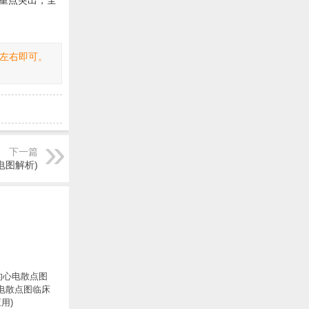
重点突出，全
左右即可。
下一篇
电图解析)
的心电散点图
心电散点图临床
用)