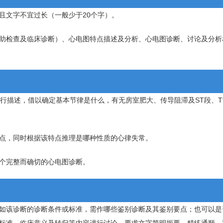
且文字不宜过长（一般少于20个字）。
助检查及临床诊断）、心电图特点描述及分析、心电图诊断、讨论及分析
行描述，借以确定基本节律是什么，有无房室肥大、传导阻滞及ST段、T
点，同时根据该特点推理是哪种性质的心律失常。
个完整而确切的心电图诊断。
如该诊断的诊断条件或标准，需作哪些鉴别诊断及其鉴别要点；也可以是