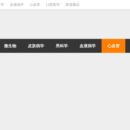
科学
血液病学
心血管
口腔医学
禁戒毒品
微生物
皮肤病学
男科学
血液病学
心血管