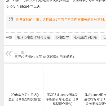
点，对某一心律失常的心电图表现及其类型、发生机制、诊断条件或
文控制在1500个字以内。
参考文献的引用：选择最近5年内与本文内容相关的各种期刊
临床心电图详解与诊断
心电图学
心电图案例分析
标签：
上一篇
三腔起搏器(心血管 临床起搏心电图解析)
《心电散点图》后记(心
宽QRS波Lorenz图鉴别
体表Lorenz图
血管 诊断模型研究报告)
诊断的研究(心血管 诊断
生理指标对比研
模型研究报告)
管 诊断模型研