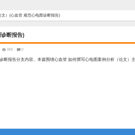
文）(心血管 规范心电图诊断报告)
诊断报告)
366
0
诊断报告分支内容。本篇围绕心血管 如何撰写心电图案例分析（论文）