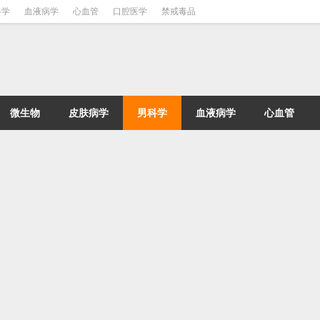
科学
血液病学
心血管
口腔医学
禁戒毒品
微生物
皮肤病学
男科学
血液病学
心血管