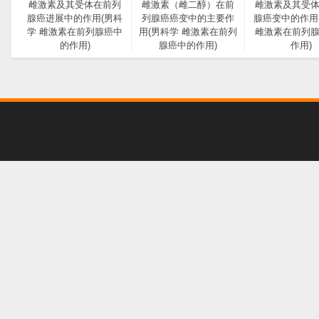
雌激素及其受体在前列
雌激素（雌二醇）在前
雌激素及其受
腺癌进展中的作用(男科
列腺癌癌变中的主要作
腺癌变中的作用
学 雌激素在前列腺癌中
用(男科学 雌激素在前列
雌激素在前列
的作用)
腺癌中的作用)
作用)