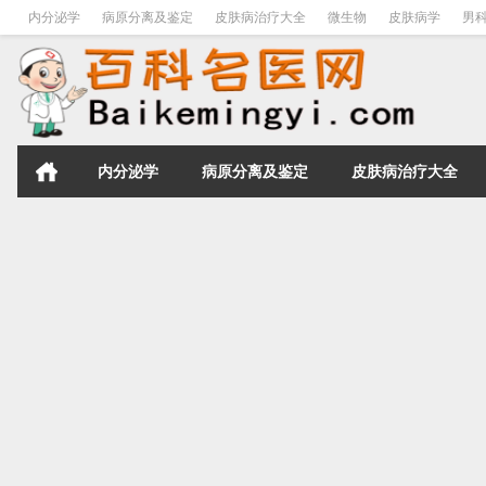
内分泌学
病原分离及鉴定
皮肤病治疗大全
微生物
皮肤病学
男
内分泌学
病原分离及鉴定
皮肤病治疗大全