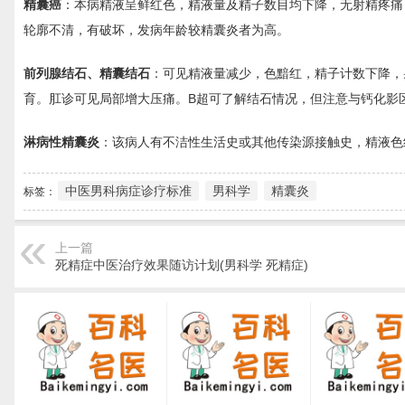
精囊癌
：本病精液呈鲜红色，精液量及精子数目均下降，无射精疼痛
轮廓不清，有破坏，发病年龄较精囊炎者为高。
前列腺结石、精囊结石
：可见精液量减少，色黯红，精子计数下降，
育。肛诊可见局部增大压痛。B超可了解结石情况，但注意与钙化影
淋病性精囊炎
：该病人有不洁性生活史或其他传染源接触史，精液色
中医男科病症诊疗标准
男科学
精囊炎
标签：
上一篇
死精症中医治疗效果随访计划(男科学 死精症)