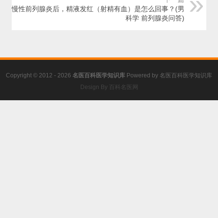
得了慢性前列腺炎后，精液发红（射精有血）是怎么回事？(男
科学 前列腺炎问答)
Copyright © 2012 - 2026
名医百科医学知识库
Powered by
名医百科医学知识库
Design By 百科名医网