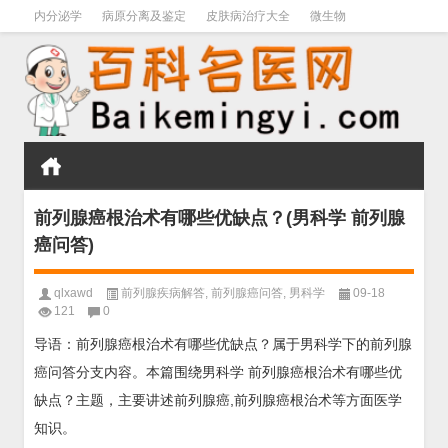
内分泌学
病原分离及鉴定
皮肤病治疗大全
微生物
皮肤病学
男科学
血液病学
心血管
口腔医学
禁戒毒品
前列腺癌根治术有哪些优缺点？(男科学 前列腺
癌问答)
qlxawd
前列腺疾病解答
,
前列腺癌问答
,
男科学
09-18
121
0
导语：前列腺癌根治术有哪些优缺点？属于男科学下的前列腺
癌问答分支内容。本篇围绕男科学 前列腺癌根治术有哪些优
缺点？主题，主要讲述前列腺癌,前列腺癌根治术等方面医学
知识。