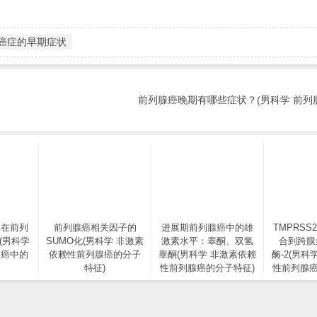
癌症的早期症状
前列腺癌晚期有哪些症状？(男科学 前列
体在前列
前列腺癌相关因子的
进展期前列腺癌中的雄
TMPRSS
(男科学
SUMO化(男科学 非激素
激素水平：睾酮、双氢
合到跨膜
腺癌中的
依赖性前列腺癌的分子
睾酮(男科学 非激素依赖
酶-2(男科
特征)
性前列腺癌的分子特征)
性前列腺癌