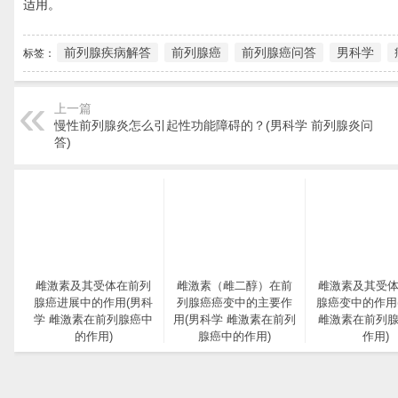
适用。
前列腺疾病解答
前列腺癌
前列腺癌问答
男科学
标签：
上一篇
慢性前列腺炎怎么引起性功能障碍的？(男科学 前列腺炎问
答)
雌激素及其受体在前列
雌激素（雌二醇）在前
雌激素及其受
腺癌进展中的作用(男科
列腺癌癌变中的主要作
腺癌变中的作用
学 雌激素在前列腺癌中
用(男科学 雌激素在前列
雌激素在前列
的作用)
腺癌中的作用)
作用)